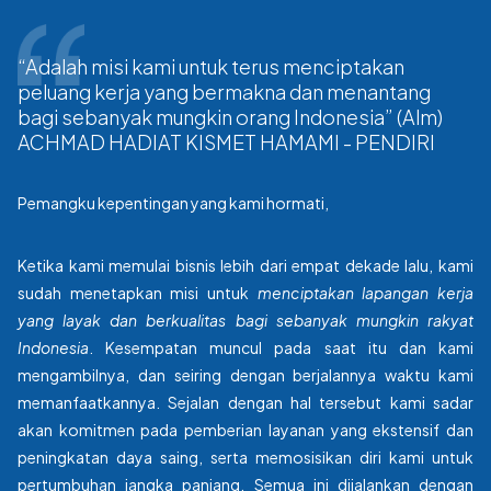
“Adalah misi kami untuk terus menciptakan
peluang kerja yang bermakna dan menantang
bagi sebanyak mungkin orang Indonesia” (Alm)
ACHMAD HADIAT KISMET HAMAMI - PENDIRI
Pemangku kepentingan yang kami hormati,
Ketika kami memulai bisnis lebih dari empat dekade lalu, kami
sudah menetapkan misi untuk
menciptakan lapangan kerja
yang layak dan berkualitas bagi sebanyak mungkin rakyat
Indonesia
.
Kesempatan muncul pada saat itu dan kami
mengambilnya, dan seiring dengan berjalannya waktu kami
memanfaatkannya. Sejalan dengan hal tersebut kami sadar
akan komitmen pada pemberian layanan yang ekstensif dan
peningkatan daya saing, serta memosisikan diri kami untuk
pertumbuhan jangka panjang. Semua ini dijalankan dengan