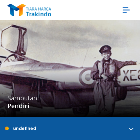
Sambutan
Pendiri
undefined