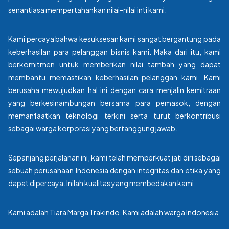
senantiasa mempertahankan nilai-nilai inti kami.
Kami percaya bahwa kesuksesan kami sangat bergantung pada
keberhasilan para pelanggan bisnis kami. Maka dari itu, kami
berkomitmen untuk memberikan nilai tambah yang dapat
membantu memastikan keberhasilan pelanggan kami. Kami
berusaha mewujudkan hal ini dengan cara menjalin kemitraan
yang berkesinambungan bersama para pemasok, dengan
memanfaatkan teknologi terkini serta turut berkontribusi
sebagai warga korporasi yang bertanggung jawab.
Sepanjang perjalanan ini, kami telah memperkuat jati diri sebagai
sebuah perusahaan Indonesia dengan integritas dan etika yang
dapat dipercaya. Inilah kualitas yang membedakan kami.
Kami adalah Tiara Marga Trakindo. Kami adalah warga Indonesia.